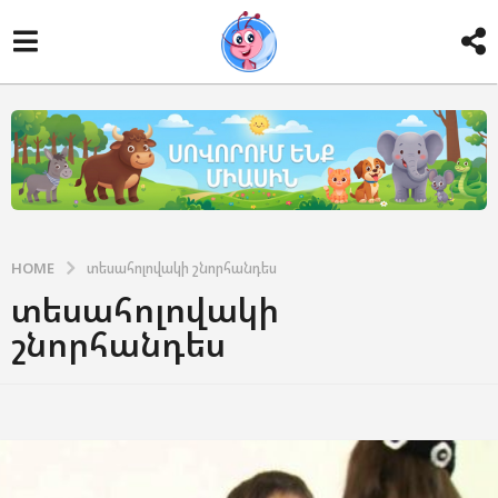
HOME
տեսահոլովակի շնորհանդես
տեսահոլովակի
շնորհանդես