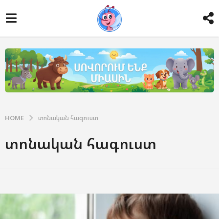
HOME
տոնական հագուստ
տոնական հագուստ