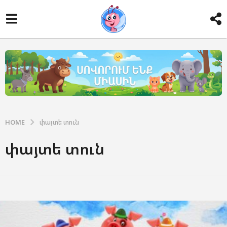
HOME
փայտե տուն
փայտե տուն