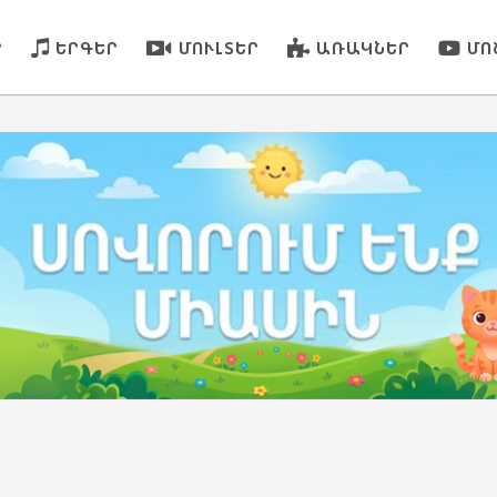
Ր
ԵՐԳԵՐ
ՄՈՒԼՏԵՐ
ԱՌԱԿՆԵՐ
ՄՈ