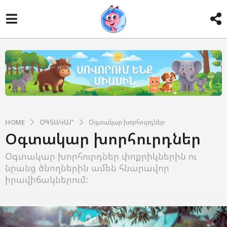
HOME
ՕԳՏԱԿԱՐ
Օգտակար խորհուրդներ
Օգտակար խորհուրդներ
Օգտակար խորհուրդներ փոքրիկներին ու
նրանց ծնողներին ամեն հնարավոր
իրավիճակներում: