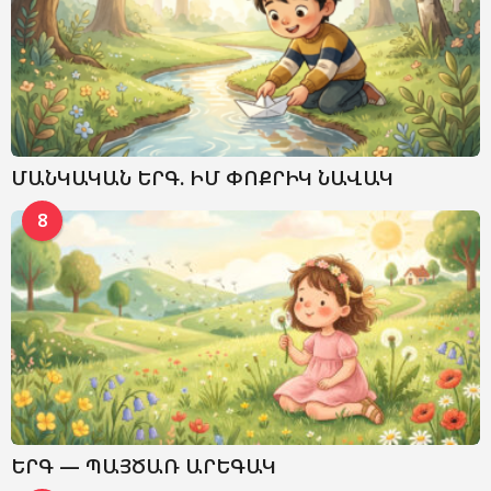
ՄԱՆԿԱԿԱՆ ԵՐԳ. ԻՄ ՓՈՔՐԻԿ ՆԱՎԱԿ
8
ԵՐԳ — ՊԱՅԾԱՌ ԱՐԵԳԱԿ