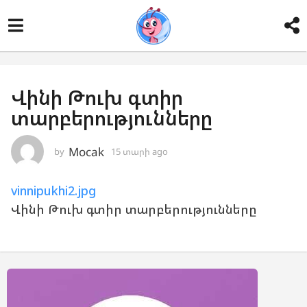
Վինի Թուխ գտիր
տարբերությունները
Mocak
by
15 տարի ago
1
5
տ
vinnipukhi2.jpg
ա
ր
Վինի Թուխ գտիր տարբերությունները
ի
a
g
o