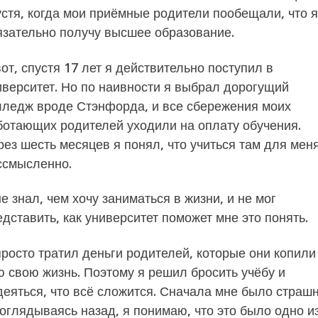
устя, когда мои приёмные родители пообещали, что я
язательно получу высшее образование.
от, спустя 17 лет я действительно поступил в
иверситет. Но по наивности я выбрал дорогущий
лледж вроде Стэнфорда, и все сбережения моих
ботающих родителей уходили на оплату обучения.
рез шесть месяцев я понял, что учиться там для мен
ссмысленно.
е знал, чем хочу заниматься в жизни, и не мог
едставить, как университет поможет мне это понять.
просто тратил деньги родителей, которые они копили
ю свою жизнь. Поэтому я решил бросить учёбу и
деяться, что всё сложится. Сначала мне было страшн
 оглядываясь назад, я понимаю, что это было одно и