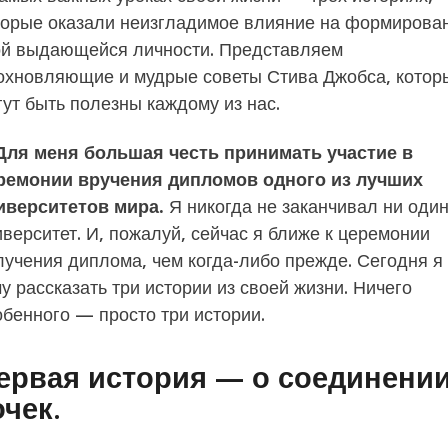
торые оказали неизгладимое влияние на формирова
ой выдающейся личности. Представляем
охновляющие и мудрые советы Стива Джобса, котор
гут быть полезны каждому из нас.
Для меня большая честь принимать участие в
ремонии вручения дипломов одного из лучших
иверситетов мира.
Я никогда не заканчивал ни оди
иверситет. И, пожалуй, сейчас я ближе к церемонии
лучения диплома, чем когда-либо прежде. Сегодня я
у рассказать три истории из своей жизни. Ничего
обенного — просто три истории.
ервая история — о соединени
очек.