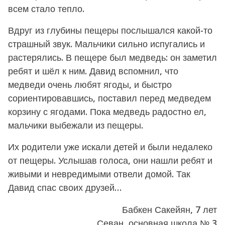
всем стало тепло.
Вдруг из глубины пещеры послышался какой-то
страшный звук. Мальчики сильно испугались и
растерялись. В пещере был медведь: он заметил
ребят и шёл к ним. Давид вспомнил, что
медведи очень любят ягоды, и быстро
сориентировавшись, поставил перед медведем
корзину с ягодами. Пока медведь радостно ел,
мальчики выбежали из пещеры.
Их родители уже искали детей и были недалеко
от пещеры. Услышав голоса, они нашли ребят и
живыми и невредимыми отвели домой. Так
Давид спас своих друзей…
Бабкен Сакейян, 7 лет
Севан, основная школа № 3