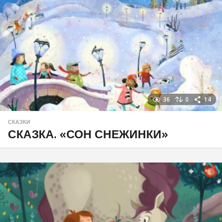
36
0
14
СКАЗКИ
СКАЗКА. «СОН СНЕЖИНКИ»