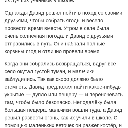
из лучших учеников в школе.
Однажды Давид решил пойти в поход со своими
друзьями, чтобы собрать ягоды и весело
провести время вместе. Утром в селе была
очень солнечная погода, и Давид с друзьями
отправились в путь. Они набрали полные
корзины ягод и отлично провели время.
Когда они собрались возвращаться, вдруг всё
село окутал густой туман, и мальчики
заблудились. Так как скоро должно было
стемнеть, Давид предложил найти какое-нибудь
укрытие — дупло или пещеру — и переночевать
там, чтобы было безопасно. Неподалёку была
большая пещера, мальчики вошли туда, а Давид
решил развести огонь, как их учили в школе. С
помощью маленьких веточек он разжёг костёр, и