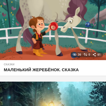
36
0
61
СКАЗКИ
МАЛЕНЬКИЙ ЖЕРЕБЁНОК. СКАЗКА