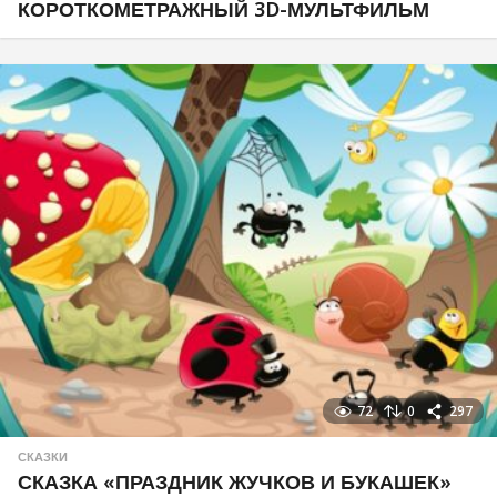
КОРОТКОМЕТРАЖНЫЙ 3D-МУЛЬТФИЛЬМ
72
0
297
СКАЗКИ
СКАЗКА «ПРАЗДНИК ЖУЧКОВ И БУКАШЕК»