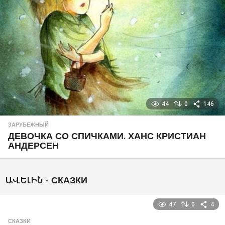
44
0
146
ЗАРУБЕЖНЫЙ
ДЕВОЧКА СО СПИЧКАМИ. ХАНС КРИСТИАН
АНДЕРСЕН
ԱՎԵԼԻՆ -
СКАЗКИ
47
0
4
СКАЗКИ