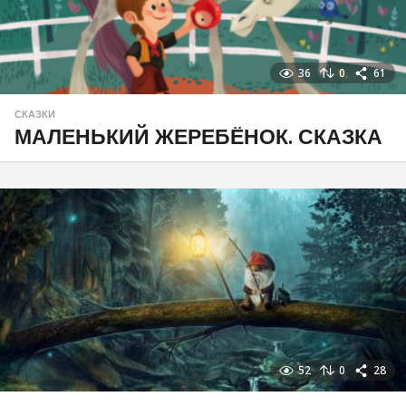
36
0
61
СКАЗКИ
МАЛЕНЬКИЙ ЖЕРЕБЁНОК. СКАЗКА
52
0
28