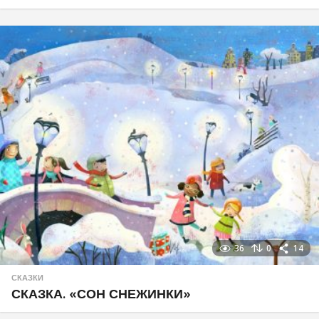
36
0
14
СКАЗКИ
СКАЗКА. «СОН СНЕЖИНКИ»