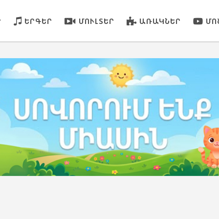
Ր
ԵՐԳԵՐ
ՄՈՒԼՏԵՐ
ԱՌԱԿՆԵՐ
ՄՈ