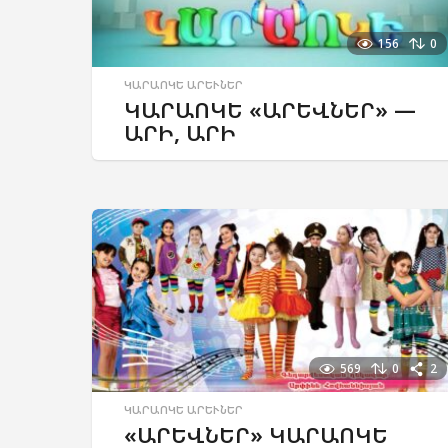
156
0
ԿԱՐԱՈԿԵ ԱՐԵՒՆԵՐ
ԿԱՐԱՈԿԵ «ԱՐԵՎՆԵՐ» —
ԱՐԻ, ԱՐԻ
569
0
2
ԿԱՐԱՈԿԵ ԱՐԵՒՆԵՐ
«ԱՐԵՎՆԵՐ» ԿԱՐԱՈԿԵ