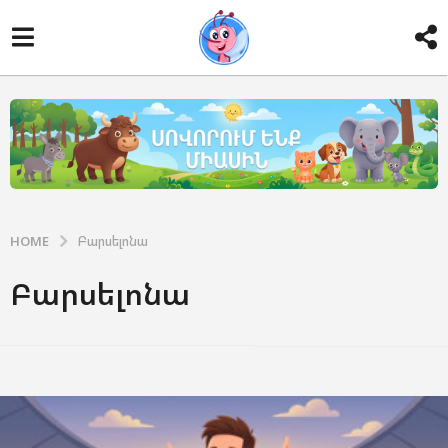
HOME
Բարսելոնա
Բարսելոնա