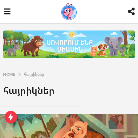
HOME
հայրիկներ
հայրիկներ