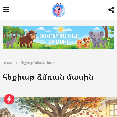
HOME
հեքիաթ ձմռան մասին
հեքիաթ ձմռան մասին