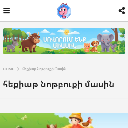
HOME
հեքիաթ նոթբուքի մասին
հեքիաթ նոթբուքի մասին