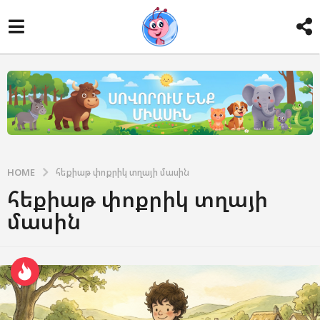
HOME
հեքիաթ փոքրիկ տղայի մասին
հեքիաթ փոքրիկ տղայի
մասին