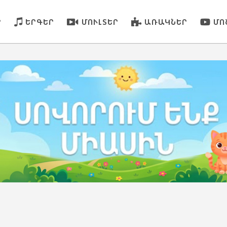
Ր
ԵՐԳԵՐ
ՄՈՒԼՏԵՐ
ԱՌԱԿՆԵՐ
ՄՈ