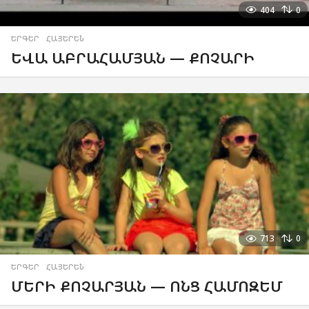
404
0
ԵՐԳԵՐ
,
ՀԱՅԵՐԵՆ
ԵՎԱ ԱԲՐԱՀԱՄՅԱՆ — ՔՈՉԱՐԻ
713
0
ԵՐԳԵՐ
,
ՀԱՅԵՐԵՆ
ՄԵՐԻ ՔՈՉԱՐՅԱՆ — ՈՆՑ ՀԱՄՈԶԵՄ