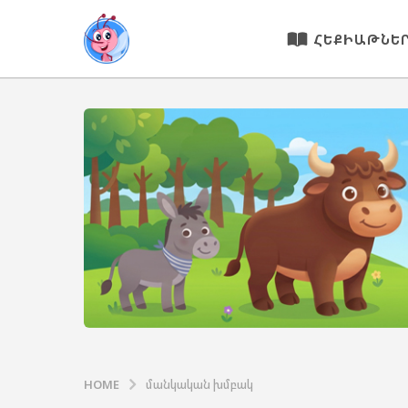
ՀԵՔԻԱԹՆԵ
HOME
մանկական խմբակ