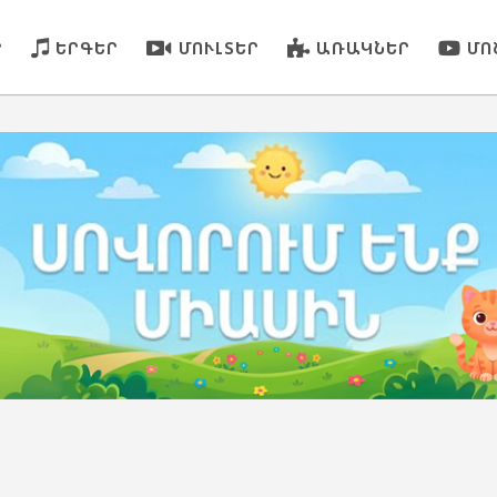
Ր
ԵՐԳԵՐ
ՄՈՒԼՏԵՐ
ԱՌԱԿՆԵՐ
ՄՈ