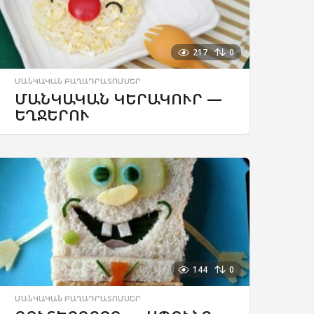
217
0
ՄԱՆԿԱԿԱՆ ԲԱՂԱԴՐԱՏՈՄՍԵՐ
ՄԱՆԿԱԿԱՆ ԿԵՐԱԿՈՒՐ —
ԵՂՋԵՐՈՒ
144
0
ՄԱՆԿԱԿԱՆ ԲԱՂԱԴՐԱՏՈՄՍԵՐ