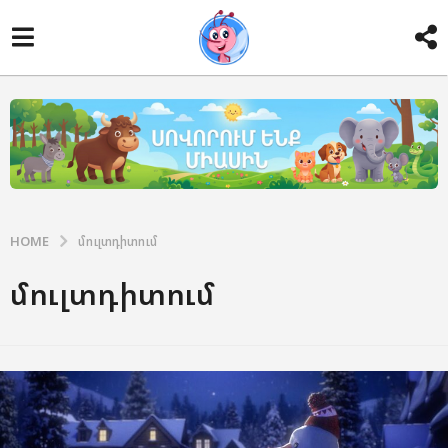
HOME
մուլտդիտում
մուլտդիտում