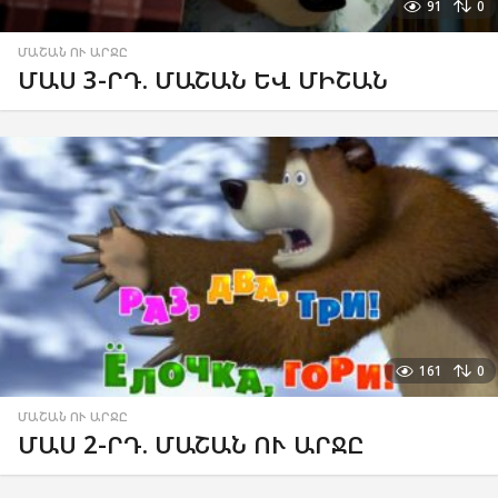
91
0
ՄԱՇԱՆ ՈՒ ԱՐՋԸ
ՄԱՍ 3-ՐԴ. ՄԱՇԱՆ ԵՎ ՄԻՇԱՆ
161
0
ՄԱՇԱՆ ՈՒ ԱՐՋԸ
ՄԱՍ 2-ՐԴ. ՄԱՇԱՆ ՈՒ ԱՐՋԸ