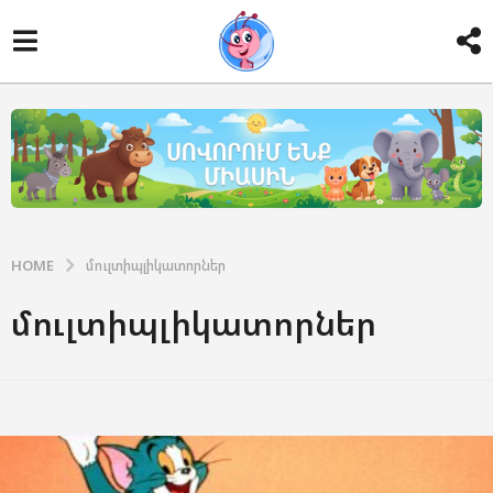
HOME
մուլտիպլիկատորներ
մուլտիպլիկատորներ