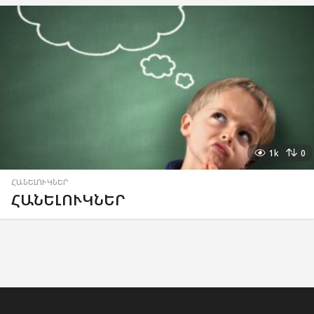
1k
0
ՀԱՆԵԼՈՒԿՆԵՐ
ՀԱՆԵԼՈՒԿՆԵՐ