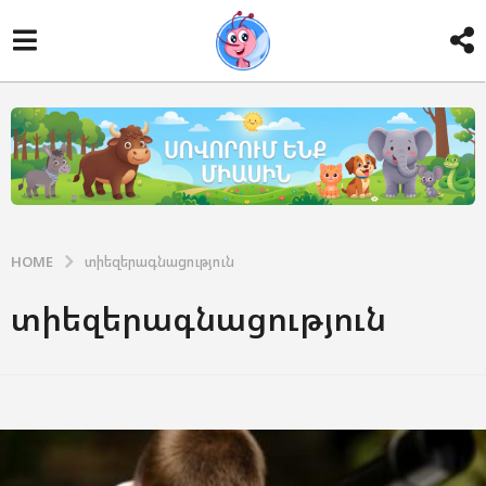
HOME
տիեզերագնացություն
տիեզերագնացություն