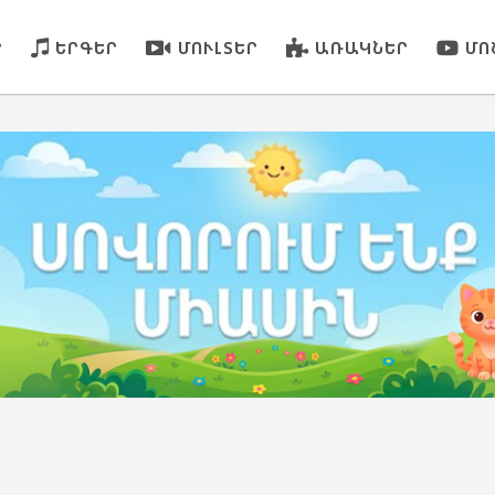
Ր
ԵՐԳԵՐ
ՄՈՒԼՏԵՐ
ԱՌԱԿՆԵՐ
ՄՈ