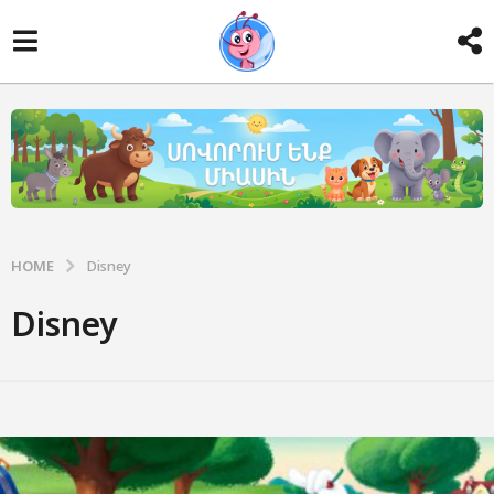
HOME
Disney
Disney