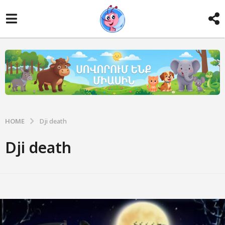
HOME
Dji death
Dji death