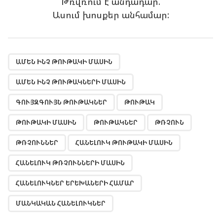
Թռվռում է անդադար.
Ասում խոսքեր անհամար:
,
,
,
,
,
,
,
,
,
,
,
ԱՄԵՆ ԻՆՉ ԹՈՒԹԱԿԻ ՄԱՍԻՆ
ԱՄԵՆ ԻՆՉ ԹՈՒԹԱԿՆԵՐԻ ՄԱՍԻՆ
ԳՈՒՅԶԳՈՒՅՆ ԹՈՒԹԱԿՆԵՐ
ԹՈՒԹԱԿ
ԹՈՒԹԱԿԻ ՄԱՍԻՆ
ԹՈՒԹԱԿՆԵՐ
ԹՌՉՈՒՆ
ԹՌՉՈՒՆՆԵՐ
ՀԱՆԵԼՈՒԿ ԹՈՒԹԱԿԻ ՄԱՍԻՆ
ՀԱՆԵԼՈՒԿ ԹՌՉՈՒՆՆԵՐԻ ՄԱՍԻՆ
ՀԱՆԵԼՈՒԿՆԵՐ ԵՐԵԽԱՆԵՐԻ ՀԱՄԱՐ
ՄԱՆԿԱԿԱՆ ՀԱՆԵԼՈՒԿՆԵՐ