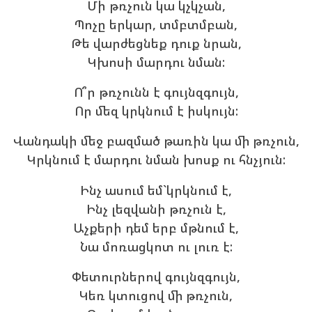
Մի թռչուն կա կչկչան,
Պոչը երկար, տմբտմբան,
Թե վարժեցնեք դուք նրան,
Կխոսի մարդու նման:
Ո՞ր թռչունն է գույնզգույն,
Որ մեզ կրկնում է իսկույն:
Վանդակի
մեջ
բազմած
թառին
կա
մի
թռչուն
,
Կրկնում
է
մարդու
նման
խոսք
ու
հնչյուն
:
Ինչ ասում եմ`կրկնում է,
Ինչ լեզվանի թռչուն է,
Աչքերի դեմ երբ մթնում է,
Նա մոռացկոտ ու լուռ է:
Փետուրներով գույնզգույն,
Կեռ կտուցով մի թռչուն,