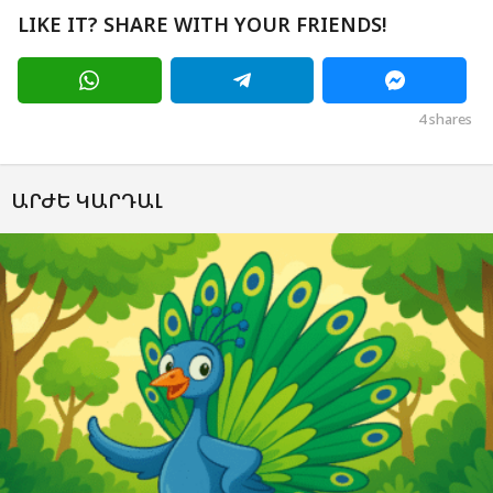
LIKE IT? SHARE WITH YOUR FRIENDS!
4
shares
ԱՐԺԵ ԿԱՐԴԱԼ