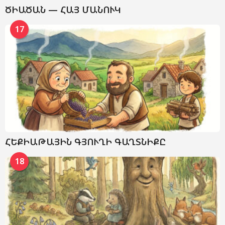
ԾԻԱԾԱՆ — ՀԱՅ ՄԱՆՈՒԿ
17
ՀԵՔԻԱԹԱՅԻՆ ԳՅՈՒՂԻ ԳԱՂՏՆԻՔԸ
18