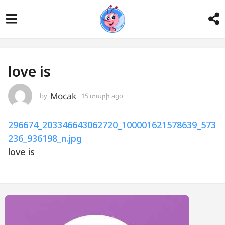
love is
Mocak
by
15 տարի ago
1
5
տ
296674_203346643062720_100001621578639_573
ա
ր
236_936198_n.jpg
ի
love is
a
g
o