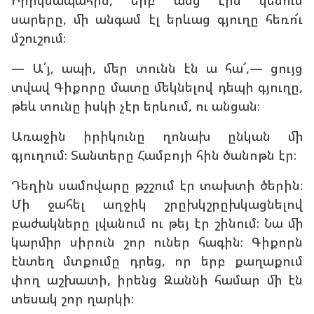
սարերը, մի անգամ էլ երևաց գյուղը հեռո՜ւ
մշուշում։
— Ա՛յ, ապի, մեր տունն էն ա հա՜,— ցույց
տվավ Գիքորը մատը մեկնելով դեպի գյուղը,
թեև տունը իսկի չէր երևում, ու անցան։
Առաջին իրիկունը ղոնախ ընկան մի
գյուղում։ Տանտերը Համբոյի հին ծանոթն էր։
Դեղին սամովարը թշշում էր տախտի ծերին։
Մի ջահել աղջիկ շրըխկշրըխկացնելով
բաժակները լվանում ու թեյ էր շինում։ Նա մի
կարմիր սիրուն շոր ուներ հագին։ Գիքորն
էնտեղ մտքումը դրեց, որ երբ քաղաքում
փող աշխատի, իրենց Զաննի համար մի էն
տեսակ շոր ղարկի։