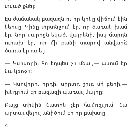
տված քնել։
Էս ժամանակ բազազն ու իր կինը վիճում էին
ներսը: Կինը տրտնջում էր, որ ծառան խամ
էր, նոր սարիցն եկած, վայրենի, իսկ մարդն
ուրախ էր, որ մի քանի տարով անվարձ
ծառա էր գտել։
— Կսովորի, հո էդպես չի մնալ,— ասում էր
նա կնոջը։
— Կսովորի, որդի, սիրտդ շուռ մի՛ բերի,—
խնդրում էր բազազի պառավ մայրը։
Բայց տիկին Նատոն չէր համոզվում։ Նա
արտասվելով անիծում էր իր բախտը։
4