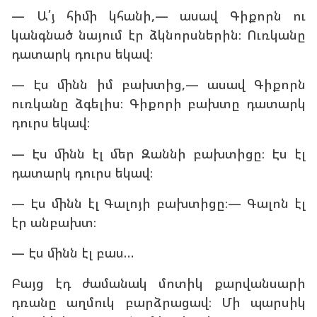
— Ա՛յ հիմի կհանի,— ասավ Գիքորն ու
կանգնած նայում էր ձկնորսներին։ Ուռկանը
դատարկ դուրս եկավ։
— Էս մինն իմ բախտից,— ասավ Գիքորն
ուռկանը ձգելիս։ Գիքորի բախտը դատարկ
դուրս եկավ։
— Էս մինն էլ մեր Զաննի բախտիցը։ Էս էլ
դատարկ դուրս եկավ։
— Էս մինն էլ Գալոյի բախտիցը։— Գալոն էլ
էր անբախտ։
— Էս մինն էլ բաս…
Բայց էդ ժամանակ մոտիկ քարվանսարի
դռանը աղմուկ բարձրացավ։ Մի պարսիկ