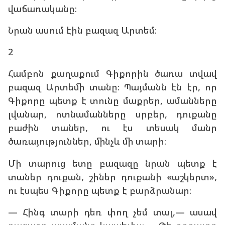
վաճառականը։
Նրան ասում էին բազազ Արտեմ։
2
Համբոն քաղաքում Գիքորին ծառա տվավ
բազազ Արտեմի տանը։ Պայմանն էն էր, որ
Գիքորը պետք է տունը մաքրեր, ամանները
լվանար, ոտնամանները սրբեր, դուքանը
բաժին տաներ, ու էս տեսակ մանր
ծառայություններ, մինչև մի տարի։
Մի տարուց ետը բազազը նրան պետք է
տաներ դուքան, շիներ դուքանի «աշկերտ»,
ու էսպես Գիքորը պետք է բարձրանար։
— Հինգ տարի դեռ փող չեմ տալ,— ասավ