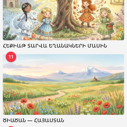
ՀԵՔԻԱԹ ՏԱՐՎԱ ԵՂԱՆԱԿՆԵՐԻ ՄԱՍԻՆ
11
ԾԻԱԾԱՆ — ՀԱՅԱՍՏԱՆ