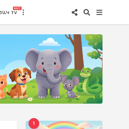
HOT
ԾԱԿ TV
1