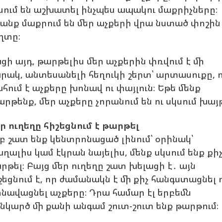
սում են աշխատել ինչպես ապակու մաքրիչները։
անք մաքրում են մեր աչքերի վրա նստած փոշին 
ղտը։
ցի այդ, թարթելիս մեր աչքերին փռվում է մի
րակ, անտեսանելի հեղուկի շերտ՝ արտասուքը, 
հում է աչքերը խոնավ ու փայլուն։ Եթե մենք
արթենք, մեր աչքերը չորանում են ու սկսում խայթ
ր ուղեղը հիշեցնում է թարթել
բ շատ ենք կենտրոնացած լինում՝ օրինակ՝
ղալիս կամ էկրան նայելիս, մենք սկսում ենք քի
րթել։ Բայց մեր ուղեղը շատ խելացի է․ այն
շեցնում է, որ ժամանակն է մի քիչ հանգստացնել 
նավացնել աչքերը։ Դրա համար էլ երբեմն
նկարծ մի քանի անգամ շուտ-շուտ ենք թարթում։