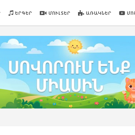
Ր
ԵՐԳԵՐ
ՄՈՒԼՏԵՐ
ԱՌԱԿՆԵՐ
ՄՈ