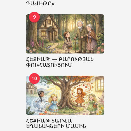
ԴԱՎԻԹԸ»
9
ՀԵՔԻԱԹ — ԲԱՐՈՒԹՅԱՆ
ՓՈԽՀԱՏՈՒՑՈՒՄ
10
ՀԵՔԻԱԹ ՏԱՐՎԱ
ԵՂԱՆԱԿՆԵՐԻ ՄԱՍԻՆ