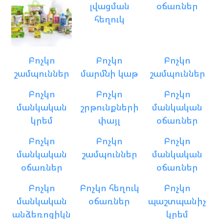
լվացման
օճառներ
հեղուկ
Բոչկո
Բոչկո
Բոչկո
շամպուններ
մարմնի կաթ
շամպուններ
Բոչկո
Բոչկո
Բոչկո
մանկական
շրթունքների
մանկական
կրեմ
փայլ
օճառներ
Բոչկո
Բոչկո
Բոչկո
մանկական
շամպուններ
մանկական
օճառներ
օճառներ
Բոչկո
Բոչկո հեղուկ
Բոչկո
մանկական
օճառներ
պաշտպանիչ
անձեռոցիկն
կրեմ