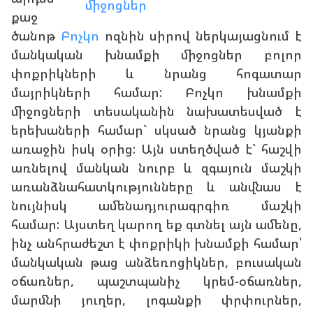
քաջ
ծանոթ
Բոչկո
ոզնին սիրով ներկայացնում է
մանկական խնամքի միջոցներ բոլոր
փոքրիկների և նրանց հոգատար
մայրիկների համար: Բոչկո խնամքի
միջոցների տեսականին նախատեսված է
երեխաների համար` սկսած նրանց կյանքի
առաջին իսկ օրից: Այն ստեղծված է` հաշվի
առնելով մանկան նուրբ և զգայուն մաշկի
առանձնահատկությունները և անվնաս է
նույնիսկ ամենադյուրագրգիռ մաշկի
համար: Այստեղ կարող եք գտնել այն ամենը,
ինչ անհրաժեշտ է փոքրիկի խնամքի համար՝
մանկական թաց անձեռոցիկներ, բուսական
օճառներ, պաշտպանիչ կրեմ-օճառներ,
մարմնի յուղեր, լոգանքի փրփուրներ,