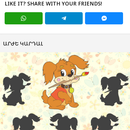
LIKE IT? SHARE WITH YOUR FRIENDS!
ԱՐԺԵ ԿԱՐԴԱԼ