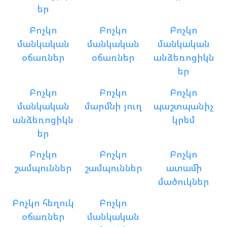
եր
Բոչկո
Բոչկո
Բոչկո
մանկական
մանկական
մանկական
օճառներ
օճառներ
անձեռոցիկն
եր
Բոչկո
Բոչկո
Բոչկո
մանկական
մարմնի յուղ
պաշտպանիչ
անձեռոցիկն
կրեմ
եր
Բոչկո
Բոչկո
Բոչկո
շամպուններ
շամպուններ
ատամի
մածուկներ
Բոչկո հեղուկ
Բոչկո
օճառներ
մանկական