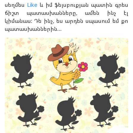
սեղմես
Like
և իմ ֆեյսբուքյան պատին գրես
ճիշտ պատասխանները, ամեն ինչ էլ
կիմանաս: Դե ինչ, ես արդեն սպասում եմ քո
պատասխաններին…