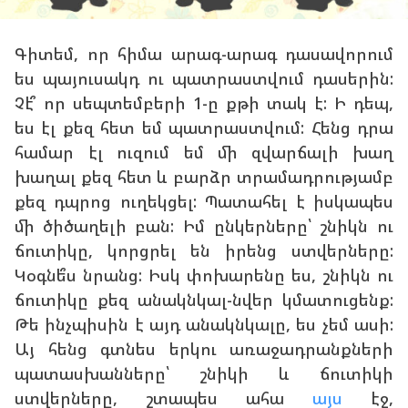
Գիտեմ, որ հիմա արագ-արագ դասավորում
ես պայուսակդ ու պատրաստվում դասերին:
Չէ՞ որ սեպտեմբերի 1-ը քթի տակ է: Ի դեպ,
ես էլ քեզ հետ եմ պատրաստվում: Հենց դրա
համար էլ ուզում եմ մի զվարճալի խաղ
խաղալ քեզ հետ և բարձր տրամադրությամբ
քեզ դպրոց ուղեկցել: Պատահել է իսկապես
մի ծիծաղելի բան: Իմ ընկերները՝ շնիկն ու
ճուտիկը, կորցրել են իրենց ստվերները:
Կօգնե՞ս նրանց: Իսկ փոխարենը ես, շնիկն ու
ճուտիկը քեզ անակնկալ-նվեր կմատուցենք:
Թե ինչպիսին է այդ անակնկալը, ես չեմ ասի:
Այ հենց գտնես երկու առաջադրանքների
պատասխանները՝ շնիկի և ճուտիկի
ստվերները, շտապես ահա
այս
էջ,