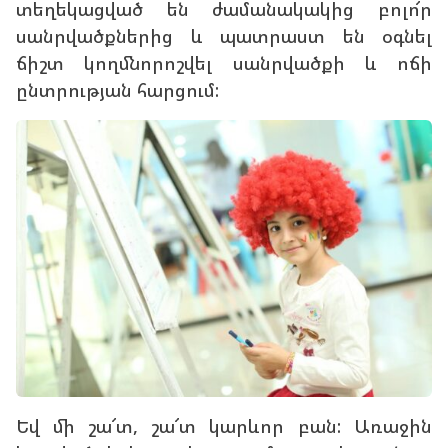
տեղեկացված են ժամանակակից բոլո՜ր
սանրվածքներից և պատրաստ են օգնել
ճիշտ կողմնորոշվել սանրվածքի և ոճի
ընտրության հարցում:
Եվ մի շա՜տ, շա՜տ կարևոր բան: Առաջին