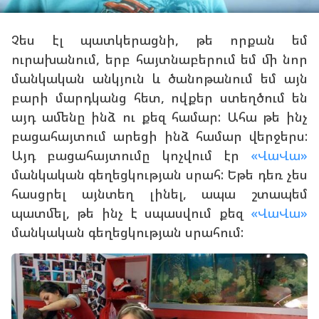
Չես էլ պատկերացնի, թե որքան եմ
ուրախանում, երբ հայտնաբերում եմ մի նոր
մանկական անկյուն և ծանոթանում եմ այն
բարի մարդկանց հետ, ովքեր ստեղծում են
այդ ամենը ինձ ու քեզ համար: Ահա թե ինչ
բացահայտում արեցի ինձ համար վերջերս:
Այդ բացահայտումը կոչվում էր
«ՎաՎա»
մանկական գեղեցկության սրահ: Եթե դեռ չես
հասցրել այնտեղ լինել, ապա շտապեմ
պատմել, թե ինչ է սպասվում քեզ
«ՎաՎա»
մանկական գեղեցկության սրահում: