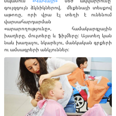
սպասում
«ՎաՎայի»
մե՜ծ ակվարիումը՝
գույզգույն ձկնիկներով, մեքենայի տեսքով
աթոռը, որի վրա էլ տեղի է ունենում
վարսահարդարման
«արարողությունը», համակարգչային
խաղերը, մուլտերը և ֆիլմերը: Այստեղ կան
նաև խաղալու, նկարելու, մանկական գրքերի
ու ամսագրերի անկյուններ: