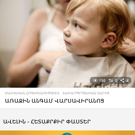
150
0
4
ՄԱՆԿԱԿԱՆ ՀՈԳԵԲԱՆՈՒԹՅՈՒՆ
,
ՆԱԽԱԴՊՐՈՑԱԿԱՆ ՏԱՐԻՔ
ԱՌԱՋԻՆ ԱՆԳԱՄ ՎԱՐՍԱՎԻՐԱՆՈՑ
ԱՎԵԼԻՆ -
ՀԵՏԱՔՐՔԻՐ ՓԱՍՏԵՐ