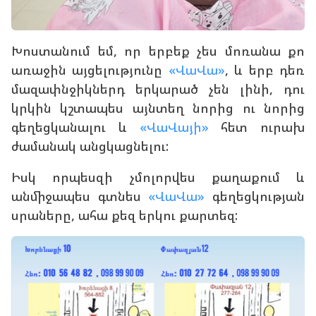
Խոստանում եմ, որ երբեք չես մոռանա քո
առաջին այցելությունը
«ՎաՎա»
, և երբ դեռ
մազափնջիկներդ երկարած չեն լինի, դու
կրկին կշտապես այնտեղ նորից ու նորից
գեղեցկանալու և
«ՎաՎայի»
հետ ուրախ
ժամանակ անցկացնելու:
Իսկ որպեսզի չմոլորվես քաղաքում և
անմիջապես գտնես
«ՎաՎա»
գեղեցկության
սրաները, ահա քեզ երկու քարտեզ: