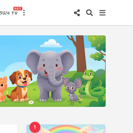
HOT
ԾԱԿ TV
1