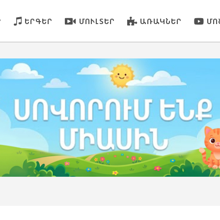
Ր
ԵՐԳԵՐ
ՄՈՒԼՏԵՐ
ԱՌԱԿՆԵՐ
ՄՈ