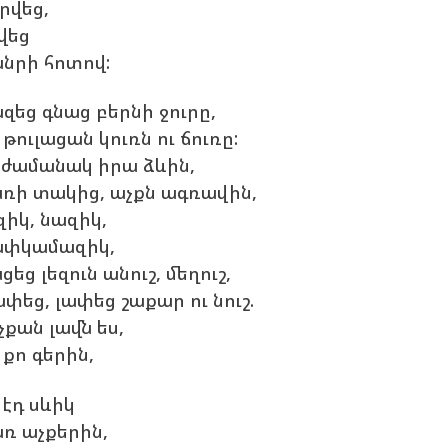
րվեց,
վեց
նրի հոտով:
զեց գնաց բերնի ջուրը,
 թուլացան կուռն ու ճուռը:
 ժամանակ իրա ձևին,
ռի տակից, աչքն ագռավին,
զիկ, նազիկ,
փկամազիկ,
ցեց լեզուն անուշ, մեղուշ,
փեց, լափեց շաքար ու նուշ.
չքան լավն ես,
 քո գերին,
 էդ սևիկ
ռ աչքերին,