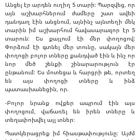
Անցել էր արդեն ուղիղ 5 տարի: Պարզվեց, որ
այն աշխարհներում ժամերը շատ ավեի
դանդաղ էին անցնում, այնինչ այնտեղի մեկ
տարին իմ աշխարհում հավասարազոր էր 5
տարուն: Ես քայլում էի մեր փողոցով:
Փորձում էի գտնել մեր տունը, սակայն մեր
փողոցի բոլոր տները քանդված էին և ինչ որ
նոր մեծ շենքի շինարարություն էր
ընթանում: Ես մոտեցա և հարցրի թե, որտեղ
են այս փողոցի տները և ինձ
պատասխանեցին, որ.
-Բոլոր նրանք ովքեր ապրում էին այս
փողոցում, վաճառել են իրեն տները և
տեղափոխվել այլ տներ:
Պատկերացրեք իմ հիասթափությունը: Այժմ