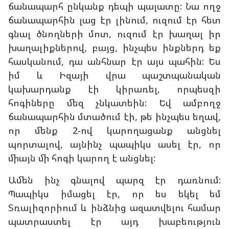
ճանապարհ ընկանք դեպի պալատը: Նա ողջ
ճանապարհին լաց էր լինում, ուզում էր հետ
գնալ ծնողների մոտ, ուզում էր խաղալ իր
խաղալիքներով, բայց, ինչպես ինքներդ եք
հասկանում, դա անհնար էր այս պահին: Ես
իմ և Իզայի վրա պաշտպանական
կախարդանք էի կիրառել, որպեսզի
հոգիները մեզ չնկատեին: Եվ ամբողջ
ճանապարհին մտածում էի, թե ինչպես եղավ,
որ մենք 2-ով կարողացանք անցնել
պորտալով, այնինչ պապիկս ասել էր, որ
միայն մի հոգի կարող է անցնել:
Ամեն ինչ գնալով պարզ էր դառնում:
Պապիկս իմացել էր, որ ես եկել եմ
Տռալիզորիում և ինձնից ազատվելու համար
պատրաստել էր այդ խաբեություն