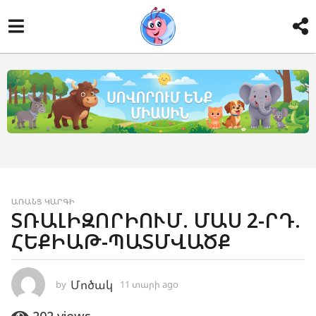
1
ԱՌԱՆՑ ԿԱՐԳԻ
ՏՌԱԼԻԶՈՐԻՈՒՄ. ՄԱՍ 2-ՐԴ.
1
ՀԵՔԻԱԹ-ՊԱՏՄՎԱԾՔ
տ
ա
ր
Մոծակ
by
11 տարի ago
1
ի
1
տ
a
202
views