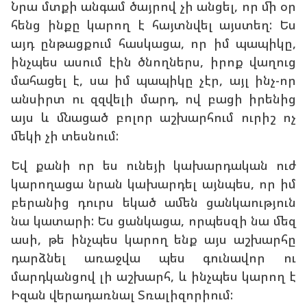
Նրա մտքի անգամ ծայրով չի անցել, որ մի օր
հենց ինքը կարող է հայտնվել այստեղ: Ես
այդ ընթացքում հասկացա, որ իմ պապիկը,
ինչպես ասում էին ծնողներս, իրոք վաղուց
մահացել է, սա իմ պապիկը չէր, այլ ինչ-որ
անսիրտ ու զզվելի մարդ, ով բացի իրենից
այս և մնացած բոլոր աշխարհում ուրիշ ոչ
մեկի չի տեսնում:
Եվ քանի որ ես ունեյի կախարդական ուժ
կարողացա նրան կախարդել այնպես, որ իմ
բերանից դուրս եկած ամեն ցանկաություն
նա կատարի: Ես ցանկացա, որպեսզի նա մեզ
ասի, թե ինչպես կարող ենք այս աշխարհը
դարձնել առաջվա պես գունավոր ու
մարդկանցով լի աշխարհ, և ինչպես կարող է
Իզան վերադառնալ Տռալիզորիում: