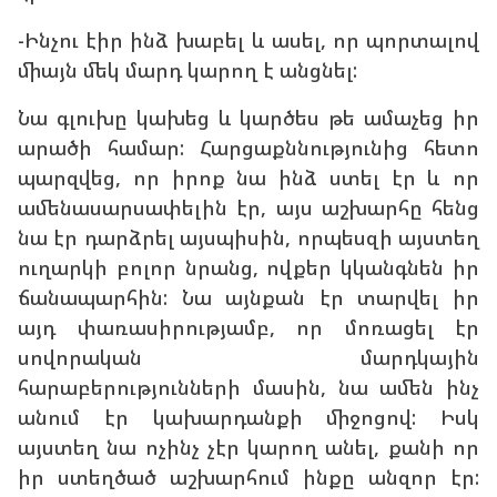
-Ինչու էիր ինձ խաբել և ասել, որ պորտալով
միայն մեկ մարդ կարող է անցնել:
Նա գլուխը կախեց և կարծես թե ամաչեց իր
արածի համար: Հարցաքննությունից հետո
պարզվեց, որ իրոք նա ինձ ստել էր և որ
ամենասարսափելին էր, այս աշխարհը հենց
նա էր դարձրել այսպիսին, որպեսզի այստեղ
ուղարկի բոլոր նրանց, ովքեր կկանգնեն իր
ճանապարհին: Նա այնքան էր տարվել իր
այդ փառասիրությամբ, որ մոռացել էր
սովորական մարդկային
հարաբերությունների մասին, նա ամեն ինչ
անում էր կախարդանքի միջոցով: Իսկ
այստեղ նա ոչինչ չէր կարող անել, քանի որ
իր ստեղծած աշխարհում ինքը անզոր էր: