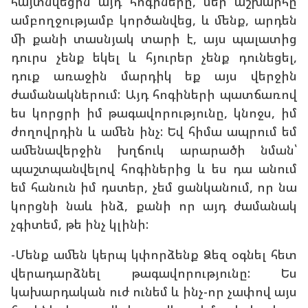
հայտնվեցին այդ հոգիները, մեր աշխարհը
ամբողջությամբ կործանվեց, և մենք, արդեն
մի քանի տասնյակ տարի է, այս պալատից
դուրս չենք եկել և հյուրեր չենք դունեցել,
դուք առաջին մարդիկ եք այս վերջին
ժամանակներում: Այդ հոգիների պատճառով
ես կորցրի իմ թագավորությունը, կնոջս, իմ
ժողովրդին և ամեն ինչ: Եվ հիմա ապրում եմ
ամենավերջին խղճուկ արարածի նման՝
պաշտպանվելով հոգիներից և ես դա անում
եմ հանուն իմ դստեր, չեմ ցանկանում, որ նա
կորցնի նաև ինձ, քանի որ այդ ժամանակ
չգիտեմ, թե ինչ կլինի:
-Մենք ամեն կերպ կփորձենք Ձեզ օգնել հետ
վերադարձնել թագավորությունը: Ես
կախարդական ուժ ունեմ և ինչ-որ չափով այս