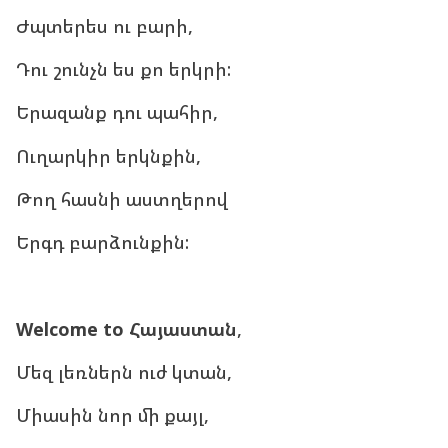
Ժպտերես ու բարի,
Դու շունչն ես քո երկրի:
Երազանք դու պահիր,
Ուղարկիր երկնքին,
Թող հասնի աստղերով
Երգդ բարձունքին:
Welcome to Հայաստան
,
Մեզ լեռներն ուժ կտան,
Միասին նոր մի քայլ,