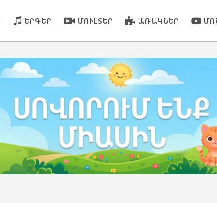
Ր
ԵՐԳԵՐ
ՄՈՒԼՏԵՐ
ԱՌԱԿՆԵՐ
ՄՈ