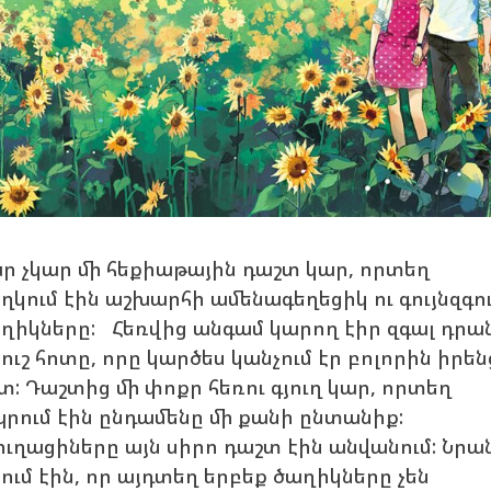
ր չկար մի հեքիաթային դաշտ կար, որտեղ
ղկում էին աշխարհի ամենագեղեցիկ ու գույնզգու
ղիկները: Հեռվից անգամ կարող էիր զգալ դրա
ուշ հոտը, որը կարծես կանչում էր բոլորին իրեն
տ: Դաշտից մի փոքր հեռու գյուղ կար, որտեղ
րում էին ընդամենը մի քանի ընտանիք:
ուղացիները այն սիրո դաշտ էին անվանում: Նրա
ում էին, որ այդտեղ երբեք ծաղիկները չեն