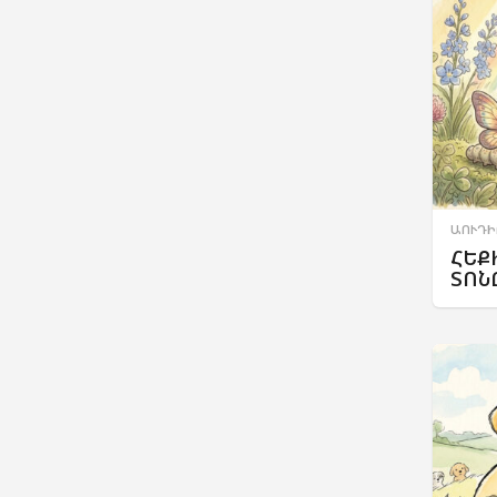
ԱՈՒԴԻ
ՀԵՔ
ՏՈՆ