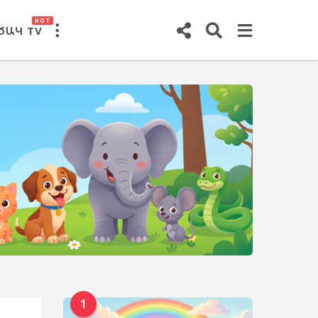
HOT
ԾԱԿ TV
1