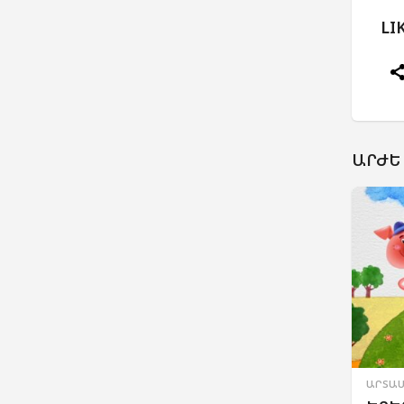
LI
ԱՐԺԵ
ԱՐՏԱՍ