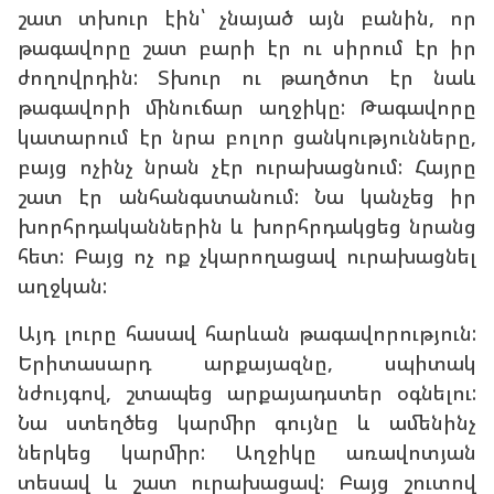
շատ տխուր էին՝ չնայած այն բանին, որ
թագավորը շատ բարի էր ու սիրում էր իր
ժողովրդին: Տխուր ու թաղծոտ էր նաև
թագավորի մինուճար աղջիկը: Թագավորը
կատարում էր նրա բոլոր ցանկությունները,
բայց ոչինչ նրան չէր ուրախացնում: Հայրը
շատ էր անհանգստանում: Նա կանչեց իր
խորհրդականներին և խորհրդակցեց նրանց
հետ: Բայց ոչ ոք չկարողացավ ուրախացնել
աղջկան:
Այդ լուրը հասավ հարևան թագավորություն:
Երիտասարդ արքայազնը, սպիտակ
նժույգով, շտապեց արքայադստեր օգնելու:
Նա ստեղծեց կարմիր գույնը և ամենինչ
ներկեց կարմիր: Աղջիկը առավոտյան
տեսավ և շատ ուրախացավ: Բայց շուտով