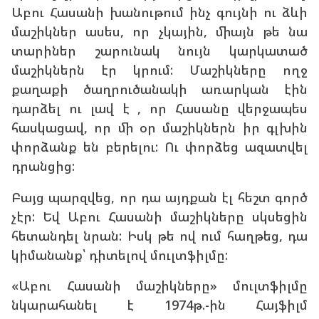
Աբու Հասանի խանութում ինչ գույնի ու ձևի
մաշիկներ ասես, որ չկային, միայն թե նա
տարիներ շարունակ նույն կարկատած
մաշիկներն էր կրում: Մաշիկները ողջ
քաղաքի ծաղրուծանակի առարկան էին
դարձել ու լավ է , որ Հասանը վերջապես
հասկացավ, որ մի օր մաշիկներն իր գլխին
փորձանք են բերելու: Ու փորձեց ազատվել
դրանցից:
Բայց պարզվեց, որ դա այդքան էլ հեշտ գործ
չէր: Եվ Աբու Հասանի մաշիկները սկսեցին
հետանդել նրան: Իսկ թե ով ում հաղթեց, դա
կիմանանք՝ դիտելով մուլտֆիլմը:
«Աբու Հասանի մաշիկները» մուլտֆիլմը
նկարահանել է 1974թ.-ին Հայֆիլմ