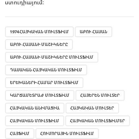
ստուդիայում:
,
,
,
,
,
,
,
,
,
,
,
,
,
,
,
,
,
,
,
,
,
1974 ՀԱՅԿԱԿԱՆ ՄՈՒԼՏՖԻԼՄ
ԱԲՈՒ ՀԱՍԱՆ
ԱԲՈՒ ՀԱՍԱՆԻ ՄԱՇԻԿՆԵՐԸ
ԱԲՈՒ ՀԱՍԱՆԻ ՄԱՇԻԿՆԵՐԸ ՄՈՒԼՏՖԻԼՄ
ԴԱՍԱԿԱՆ ՀԱՅԿԱԿԱՆ ՄՈՒԼՏՖԻԼՄ
ԵՐԵԽԱՆԵՐԻ ՀԱՄԱՐ ՄՈՒԼՏՖԻԼՄ
ԿԱՐՃԱՄԵՏՐԱԺ ՄՈՒԼՏՖԻԼՄ
ՀԱՅԵՐԵՆ ՄՈՒԼՏԵՐ
ՀԱՅԿԱԿԱՆ ԱՆԻՄԱՑԻԱ
ՀԱՅԿԱԿԱՆ ՄՈՒԼՏԵՐ
ՀԱՅԿԱԿԱՆ ՄՈՒԼՏՖԻԼՄ
ՀԱՅԿԱԿԱՆ ՄՈՒԼՏՖԻԼՄԵՐ
ՀԱՅՖԻԼՄ
ՀՈՒՄՈՐԱՅԻՆ ՄՈՒԼՏՖԻԼՄ