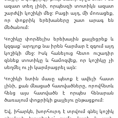
ազատ տեղ լինի, որպեսզի տոտիկն ազատ
շարժվի կոշիկի մեջ: Բացի այդ, մի մոռացեք,
որ փոքրիկ երեխաները շատ արագ են
մեծանում:
Կոշիկը փորձելիս երեխային քայլեցրեք և
կզգաք՝ արդյոք նա իրեն հարմար է զգում այդ
կոշիկի մեջ: Իսկ հանելուց հետո ուշադիր
զննեք տոտիկը և համոզվեք, որ կոշիկը չի
սեղմել ու չի կարմրացրել այն:
Կոշիկի ետին մասը պետք է ավելի հաստ
լինի, քան մնացած հատվածները, որովհետև
հենց այս հատվածն է որպես հենարան
ծառայում փոքրիկի քայլելու ընթացքում:
Եվ, իհարկե, խորհուրդ է տրվում գնել կոշիկ