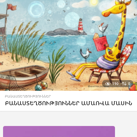
190
0
ԲԱՆԱՍՏԵՂԾՈՒԹՅՈՒՆՆԵՐ
ԲԱՆԱՍՏԵՂԾՈՒԹՅՈՒՆՆԵՐ ԱՄԱՌՎԱ ՄԱՍԻՆ