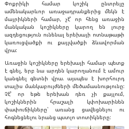
Փոքրիկի համար
կոշիկ
ընտրելը
ամենակարևոր առաջադրանքերից մեկն է
մայրիկների համար, չէ՞ որ հենց առաջին
մանկական կոշիկները
կարող են լուրջ
ազդեցություն ունենալ երեխայի ոտնաթաթի
կառուցվածքի ու քայլվածքի ձևավորման
վրա:
Առաջին կոշիկները երեխայի համար պետք
է գնել, երբ նա արդեն կարողանում է ամուր
կանգնել գետնի վրա. այսպես է խորհուրդ
տալիս մանկաբույժների մեծամասնությունը:
Չէ՞ որ եթե երեխան դեռ չի քայլում,
կոշիկներին հրաշալի կփոխարինեն
փափուճիկները՝ առանց ցավեցնելու ու
հոգնեցնելու նրանց պստլո տոտիկները: