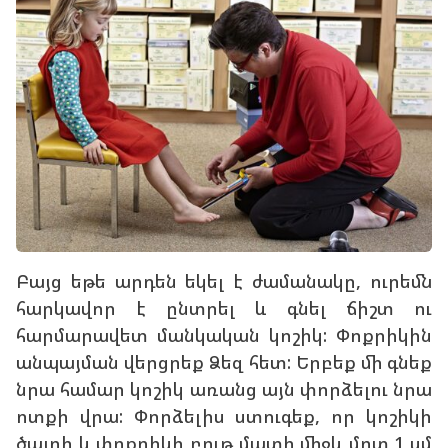
Բայց եթե արդեն եկել է ժամանակը, ուրեմն
հարկավոր է ընտրել և գնել ճիշտ ու
հարմարավետ մանկական կոշիկ: Փոքրիկին
անպայման վերցրեք Ձեզ հետ: Երբեք մի գնեք
նրա համար կոշիկ առանց այն փորձելու նրա
ոտքի վրա: Փորձելիս ստուգեք, որ կոշիկի
ծայրի և փոքրիկի բութ մատի միջև մոտ 1 սմ