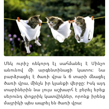
Մեկ ուրիշ ռեկորդ էլ սահմանել է Մինչո
անունով մի արգենտինացի կատու: Նա
բարձրացել է ծառի վրա և 6 տարի մնացել
ծառի վրա, մինչև իր կյանքի վերջը: Իսկ այդ
տարիներին նա լույս աշխարհ է բերել երեք
սերունդ փոքրիկ կատվիկներ, որոնք իրենց
մայրիկի պես ապրել են ծառի վրա: