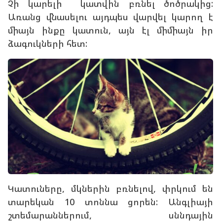
Չի կարելի կատվին բռնել ծոծրակից:
Առանց վնասելու այդպես վարվել կարող է
միայն ինքը կատուն, այն էլ միմիայն իր
ձագուկների հետ:
Կատուները, մկներին բռնելով, փրկում են
տարեկան 10 տոննա ցորեն: Անգլիայի
շտեմարաններում, սննդային