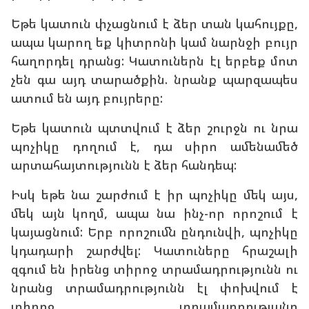
Եթե կատուն փչացնում է ձեր տան կահույքը,
ապա կարող եք կիտրոնի կամ նարնջի բույր
հաղորդել դրանց: Կատուներն էլ երբեք մոտ
չեն գա այդ տարածքին. նրանք պարզապես
ատում են այդ բույրերը:
Եթե կատուն պտտվում է ձեր շուրջն ու նրա
պոչիկը դողում է, դա սիրո ամենամեծ
արտահայտությունն է ձեր հանդեպ:
Իսկ եթե նա շարժում է իր պոչիկը մեկ այս,
մեկ այն կողմ, ապա նա ինչ-որ որոշում է
կայացնում: Երբ որոշումն ընդունվի, պոչիկը
կդադարի շարժվել: Կատուները հրաշալի
զգում են իրենց տիրոջ տրամադրությունն ու
նրանց տրամադրությունն էլ փոխվում է
տիրոջ տրամադրությանը