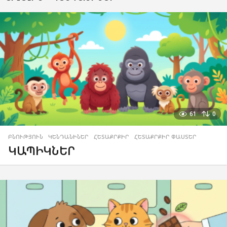
61
0
ԲՆՈՒԹՅՈՒՆ
,
ԿԵՆԴԱՆԻՆԵՐ
,
ՀԵՏԱՔՐՔԻՐ
,
ՀԵՏԱՔՐՔԻՐ ՓԱՍՏԵՐ
ԿԱՊԻԿՆԵՐ