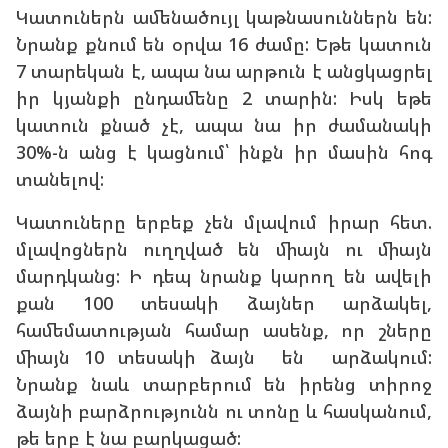
Կատուներն ամենածույլ կաթնասուններն են:
Նրանք քնում են օրվա 16 ժամը: Եթե կատուն
7 տարեկան է, ապա նա արթուն է անցկացրել
իր կյանքի ընդամենը 2 տարին: Իսկ եթե
կատուն քնած չէ, ապա նա իր ժամանակի
30%-ն անց է կացնում՝ ինքն իր մասին հոգ
տանելով:
Կատուները երբեք չեն մլավում իրար հետ.
մլավոցներն ուղղված են միայն ու միայն
մարդկանց: Ի դեպ նրանք կարող են ավելի
քան 100 տեսակի ձայներ արձակել,
համեմատության համար ասենք, որ շները
միայն 10 տեսակի ձայն են արձակում:
Նրանք նաև տարբերում են իրենց տիրոջ
ձայնի բարձրությունն ու տոնը և հասկանում,
թե երբ է նա բարկացած: