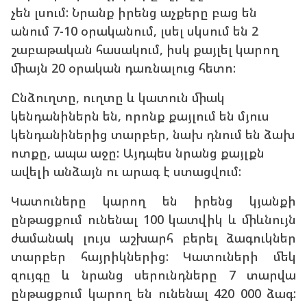
չեն լսում: Նրանք իրենց աչքերը բաց են
անում 7-10 օրականում, լսել սկսում են 2
շաբաթական հասակում, իսկ քայլել կարող
միայն 20 օրական դառնալուց հետո:
Ընձուղտը, ուղտը և կատուն միակ
կենդանիներն են, որոնք քայլում են մյուս
կենդանիներից տարբեր, նախ դնում են ձախ
ոտքը, ապա աջը: Այդպես նրանց քայլքն
ավելի անձայն ու արագ է ստացվում:
Կատուները կարող են իրենց կյանքի
ընթացքում ունենալ 100 կատվիկ և միևնույն
ժամանակ լույս աշխարհ բերել ձագուկներ
տարբեր հայրիկներից: Կատուների մեկ
զույգը և նրանց սերունդները 7 տարվա
ընթացքում կարող են ունենալ 420 000 ձագ: