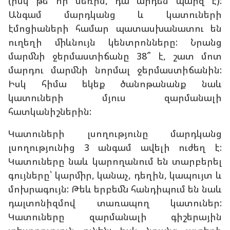
(իսկ թե որ սեռին, դա արդեն պարզ է):
Անգամ մարդկանց և կատուների
էմոցիաների համար պատասխանատու են
ուղեղի միևնույն կենտրոնները: Նրանց
մարմնի ջերմաստիճանը 38՞ է, շատ մոտ
մարդու մարմնի նորմալ ջերմաստիճանին:
Իսկ հիմա եկեք ծանոթանանք նաև
կատուների մյուս զարմանալի
հատկանիշներին:
Կատուների լսողությունը մարդկանց
լսողությունից 3 անգամ ավելի ուժեղ է:
Կատուները նաև կարողանում են տարբերել
գույները՝ կարմիր, կանաչ, դեղին, կապույտ և
մոխրագույն: Թեև երբեմն հանդիպում են նաև
դալտոնիզմով տառապող կատուներ:
Կատուները զարմանալի գիշերային