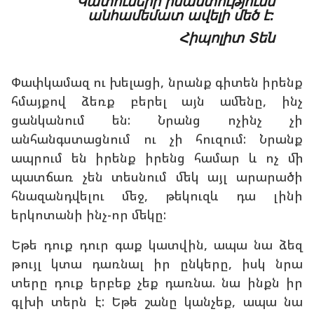
Կատուների իմաստությունն
անհամեմատ ավելի մեծ է:
Հիպոլիտ Տեն
Փափկամազ ու խելացի, նրանք գիտեն իրենք
հմայքով ձեռք բերել այն ամենը, ինչ
ցանկանում են: Նրանց ոչինչ չի
անհանգստացնում ու չի հուզում: Նրանք
ապրում են իրենք իրենց համար և ոչ մի
պատճառ չեն տեսնում մեկ այլ արարածի
հնազանդվելու մեջ, թեկուզև դա լինի
երկոտանի ինչ-որ մեկը:
Եթե դուք դուր գաք կատվին, ապա նա ձեզ
թույլ կտա դառնալ իր ընկերը, իսկ նրա
տերը դուք երբեք չեք դառնա. նա ինքն իր
գլխի տերն է: Եթե շանը կանչեք, ապա նա