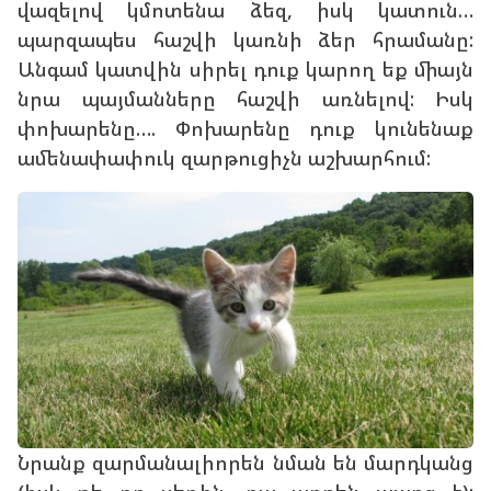
վազելով կմոտենա ձեզ, իսկ կատուն…
պարզապես հաշվի կառնի ձեր հրամանը:
Անգամ կատվին սիրել դուք կարող եք միայն
նրա պայմանները հաշվի առնելով: Իսկ
փոխարենը…. Փոխարենը դուք կունենաք
ամենափափուկ զարթուցիչն աշխարհում:
Նրանք զարմանալիորեն նման են մարդկանց