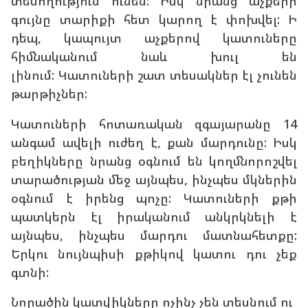
տեսողություն ունեն: Իսկ նրանց աչքերի
գույնը տարիքի հետ կարող է փոխվել: Ի
դեպ, կապույտ աչքերով կատուները
հիմնականում նաև խուլ են
լինում: Կատուների շատ տեսակներ էլ չունեն
թարթիչներ:
Կատուների հոտառական զգայարանը 14
անգամ ավելի ուժեղ է, քան մարդունը: Իսկ
բեղիկները նրանց օգնում են կողմնորոշվել
տարածության մեջ այնպես, ինչպես մկներին
օգնում է իրենց պոչը: Կատուների քթի
պատկերն էլ իրականում անկրկնելի է
այնպես, ինչպես մարդու մատնահետքը:
Երկու նույնպիսի քթիկով կատու դու չեք
գտնի:
Նորածին կատվիկները ոչինչ չեն տեսնում ու