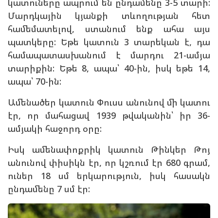
կատուները ապրում են ընդամենը 3-5 տարի:
Մարդկային կյանքի տևողության հետ
համեմատելով, ստանում ենք ահա այս
պատկերը: Եթե կատուն 3 տարեկան է, դա
համապատասխանում է մարդու 21-ամյա
տարիքին: Եթե 8, ապա՝ 40-ին, իսկ եթե 14,
ապա՝ 70-ին:
Ամենածեր կատուն Փուսս անունով մի կատու
էր, որ մահացավ 1939 թվականին՝ իր 36-
ամյակի հաջորդ օրը:
Իսկ ամենափոքրիկ կատուն Թինկեր Թոյ
անունով փիսիկն էր, որ կշռում էր 680 գրամ,
ուներ 18 սմ երկարություն, իսկ հասակն
ընդամենը 7 սմ էր: