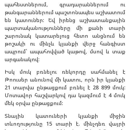
պահեստներում, գրադարաններում ու
թանգարաններում պաշտոնապես աշխատում
են կատուներ: Եվ իրենց աշխատանքային
պարտականությունները մի քանի տարի
շարունակ կատարելուց հետո անցնում են
թոշակի ու մինչև կյանքի վերջ հանգիստ
ապրում՝ ապահովված կաթով, մսով և տաք
արգանակով:
Իսկ մուկ բռնելու ռեկորդը սահմանել է
Թոուսեր անունով մի կատու, որն իր կյանքի
21 տարվա ընթացքում բռնել է 28 899 մուկ:
Մոտավոր հաշվարկով դա կազմում է 4 մուկ
մեկ օրվա ընթացքում:
Տնային կատուների կյանքի միջին
տևողությունը 15 տարի է. մինչդեռ վայրի