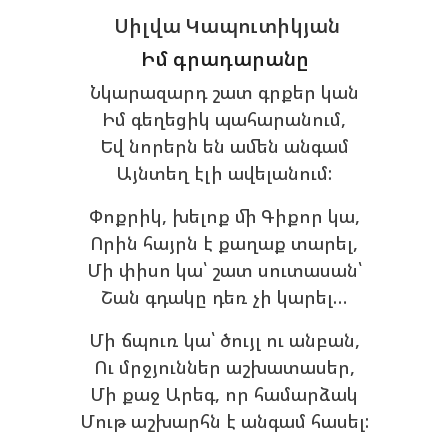
Սիլվա Կապուտիկյան
Իմ գրադարանը
Նկարազարդ շատ գրքեր կան
Իմ գեղեցիկ պահարանում,
Եվ նորերն են ամեն անգամ
Այնտեղ էլի ավելանում:
Փոքրիկ, խելոք մի Գիքոր կա,
Որին հայրն է քաղաք տարել,
Մի փիսո կա՝ շատ սուտասան՝
Շան գդակը դեռ չի կարել…
Մի ճպուռ կա՝ ծույլ ու անբան,
Ու մրջյուններ աշխատասեր,
Մի քաջ Արեգ, որ համարձակ
Մութ աշխարհն է անգամ հասել: