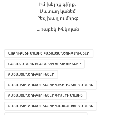
Իմ խելոք գի՜րք,
Մատաղ կանեմ
Քեզ խաղ ու միրգ:
Աթաբեկ Խնկոյան
,
,
,
,
,
,
,
,
,
,
,
,
,
,
,
,
,
,
,
,
,
,
,
,
,
,
,
,
,
,
,
,
,
,
,
,
,
,
ԱՅԲՈՒԲԵՆԻ ՄԱՍԻՆ ԲԱՆԱՍՏԵՂԾՈՒԹՅՈՒՆՆԵՐ
ԱՇՆԱՆ ՄԱՍԻՆ ԲԱՆԱՍՏԵՂԾՈՒԹՅՈՒՆՆԵՐ
ԲԱՆԱՍՏԵՂԾՈՒԹՅՈՒՆՆԵՐ
ԲԱՆԱՍՏԵՂԾՈՒԹՅՈՒՆՆԵՐ ԳԻՏԵԼԻՔՆԵՐԻ ՄԱՍԻՆ
ԲԱՆԱՍՏԵՂԾՈՒԹՅՈՒՆՆԵՐ ԳՐՔԵՐԻ ՄԱՍԻՆ
ԲԱՆԱՍՏԵՂԾՈՒԹՅՈՒՆՆԵՐ ԴԱՍԱԳՐՔԵՐԻ ՄԱՍԻՆ