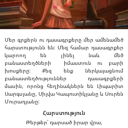
Մեր գրքերն ու դասագրքերը մեր ամենամեծ
հարստությունն են: Մեզ համար դասագրքեր
կարոող են լինել նաև մեծ
բանաստեղծների իմաստուն ու բարի
խոսքերը: Քեզ ենք ներկայացնում
բանաստեղծություններ դասագրքերի
մասին, որոնց հեղինակներն են Լիպարիտ
Սարգսյանը, Սիլվա Կապուտիկյանը և Սուրեն
Մուրադյանը:
Հարստություն
Թերթեր՝ դարսած իրար վրա,