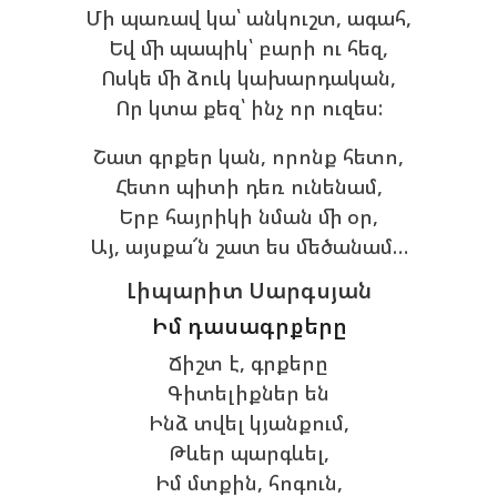
Մի պառավ կա՝ անկուշտ, ագահ,
Եվ մի պապիկ՝ բարի ու հեզ,
Ոսկե մի ձուկ կախարդական,
Որ կտա քեզ՝ ինչ որ ուզես:
Շատ գրքեր կան, որոնք հետո,
Հետո պիտի դեռ ունենամ,
Երբ հայրիկի նման մի օր,
Այ, այսքա՜ն շատ ես մեծանամ…
Լիպարիտ Սարգսյան
Իմ դասագրքերը
Ճիշտ է, գրքերը
Գիտելիքներ են
Ինձ տվել կյանքում,
Թևեր պարգևել,
Իմ մտքին, հոգուն,