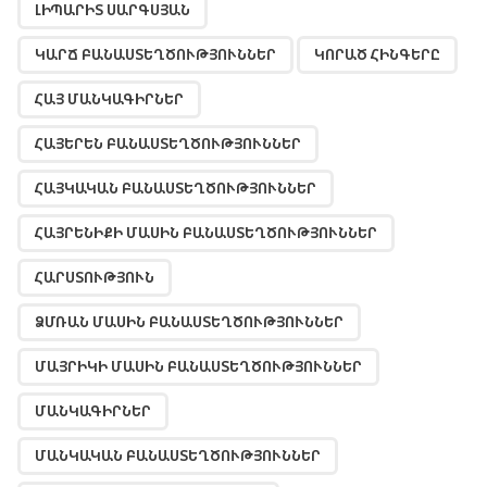
ԼԻՊԱՐԻՏ ՍԱՐԳՍՅԱՆ
ԿԱՐՃ ԲԱՆԱՍՏԵՂԾՈՒԹՅՈՒՆՆԵՐ
ԿՈՐԱԾ ՀԻՆԳԵՐԸ
ՀԱՅ ՄԱՆԿԱԳԻՐՆԵՐ
ՀԱՅԵՐԵՆ ԲԱՆԱՍՏԵՂԾՈՒԹՅՈՒՆՆԵՐ
ՀԱՅԿԱԿԱՆ ԲԱՆԱՍՏԵՂԾՈՒԹՅՈՒՆՆԵՐ
ՀԱՅՐԵՆԻՔԻ ՄԱՍԻՆ ԲԱՆԱՍՏԵՂԾՈՒԹՅՈՒՆՆԵՐ
ՀԱՐՍՏՈՒԹՅՈՒՆ
ՁՄՌԱՆ ՄԱՍԻՆ ԲԱՆԱՍՏԵՂԾՈՒԹՅՈՒՆՆԵՐ
ՄԱՅՐԻԿԻ ՄԱՍԻՆ ԲԱՆԱՍՏԵՂԾՈՒԹՅՈՒՆՆԵՐ
ՄԱՆԿԱԳԻՐՆԵՐ
ՄԱՆԿԱԿԱՆ ԲԱՆԱՍՏԵՂԾՈՒԹՅՈՒՆՆԵՐ