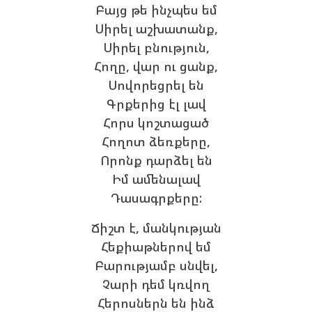
Բայց թե ինչպես եմ
Սիրել աշխատանք,
Սիրել բնություն,
Հողը, վար ու ցանք,
Սովորեցրել են
Գրքերից էլ լավ
Հորս կոշտացած
Հողոտ ձեռքերը,
Որոնք դարձել են
Իմ ամենալավ
Դասագրքերը:
Ճիշտ է, մանկության
Հեքիաթներով եմ
Բարությամբ սնվել,
Չարի դեմ կռվող
Հերոսներն են ինձ