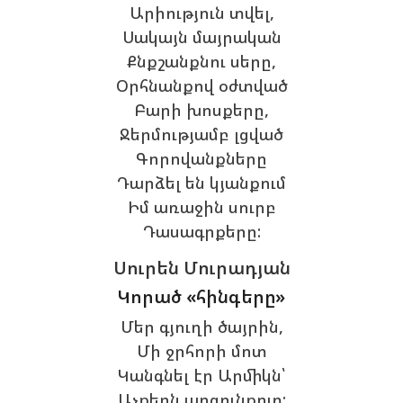
Արիություն տվել,
Սակայն մայրական
Քնքշանքնու սերը,
Օրհնանքով օժտված
Բարի խոսքերը,
Ջերմությամբ լցված
Գորովանքները
Դարձել են կյանքում
Իմ առաջին սուրբ
Դասագրքերը:
Սուրեն Մուրադյան
Կորած «հինգերը»
Մեր գյուղի ծայրին,
Մի ջրհորի մոտ
Կանգնել էր Արմիկն՝
Աչքերն արցունքոտ: