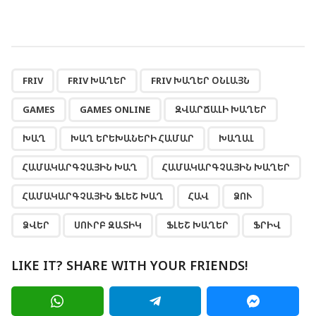
,
,
,
,
,
,
,
,
,
,
,
,
,
,
,
,
,
FRIV
FRIV ԽԱՂԵՐ
FRIV ԽԱՂԵՐ ՕՆԼԱՅՆ
GAMES
GAMES ONLINE
ԶՎԱՐՃԱԼԻ ԽԱՂԵՐ
ԽԱՂ
ԽԱՂ ԵՐԵԽԱՆԵՐԻ ՀԱՄԱՐ
ԽԱՂԱԼ
ՀԱՄԱԿԱՐԳՉԱՅԻՆ ԽԱՂ
ՀԱՄԱԿԱՐԳՉԱՅԻՆ ԽԱՂԵՐ
ՀԱՄԱԿԱՐԳՉԱՅԻՆ ՖԼԵՇ ԽԱՂ
ՀԱՎ
ՁՈՒ
ՁՎԵՐ
ՍՈՒՐԲ ԶԱՏԻԿ
ՖԼԵՇ ԽԱՂԵՐ
ՖՐԻՎ
LIKE IT? SHARE WITH YOUR FRIENDS!