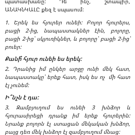
պատասխանը: Դե ինչ, շտապիր,
ԱՆԱԿՆԿԱԼԸ քեզ է սպասում:
1. Երեկ ես հյուրեր ունեի: Բոլոր հյուրերս,
բացի 2-ից, նապաստակներ էին, բոլորը,
բացի 2-ից՝ սկյուռիկներ, և բոլորը՝ բացի 2-ից՝
բուեր:
Քանի՞ հյուր ունեի ես երեկ:
2. Դրանից իմ ընկեր արջը ունի մեկ հատ,
նապաստակը՝ երեք հատ, իսկ ես ոչ մի հատ
էլ չունեմ:
Ի՞նչն է դա:
3. Զամբյուղում ես ունեի 3 խնձոր և
հյուրասիրեցի դրանք իմ երեք հյուրերին:
Նրանք բոլորն էլ ստացան մեկական խնձոր,
բայց դեռ մեկ խնձոր էլ զամբյուղում մնաց: