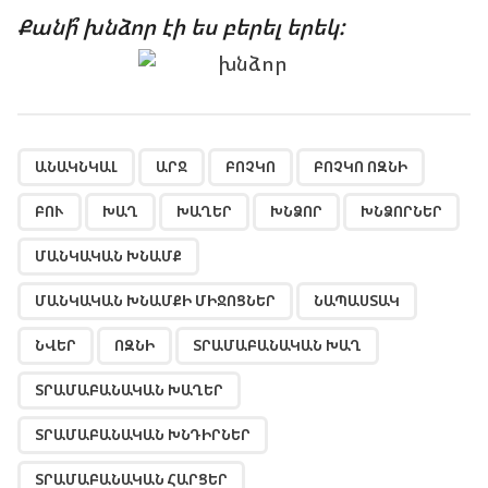
Քանի՞ խնձոր էի ես բերել երեկ:
,
,
,
,
,
,
,
,
,
,
,
,
,
,
,
,
,
ԱՆԱԿՆԿԱԼ
ԱՐՋ
ԲՈՉԿՈ
ԲՈՉԿՈ ՈԶՆԻ
ԲՈՒ
ԽԱՂ
ԽԱՂԵՐ
ԽՆՁՈՐ
ԽՆՁՈՐՆԵՐ
ՄԱՆԿԱԿԱՆ ԽՆԱՄՔ
ՄԱՆԿԱԿԱՆ ԽՆԱՄՔԻ ՄԻՋՈՑՆԵՐ
ՆԱՊԱՍՏԱԿ
ՆՎԵՐ
ՈԶՆԻ
ՏՐԱՄԱԲԱՆԱԿԱՆ ԽԱՂ
ՏՐԱՄԱԲԱՆԱԿԱՆ ԽԱՂԵՐ
ՏՐԱՄԱԲԱՆԱԿԱՆ ԽՆԴԻՐՆԵՐ
ՏՐԱՄԱԲԱՆԱԿԱՆ ՀԱՐՑԵՐ