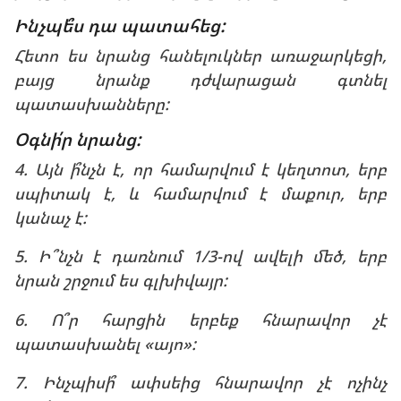
Ինչպե՞ս դա պատահեց:
Հետո ես նրանց հանելուկներ առաջարկեցի,
բայց նրանք դժվարացան գտնել
պատասխանները:
Օգնի՛ր նրանց:
4. Այն ի՞նչն է, որ համարվում է կեղտոտ, երբ
սպիտակ է, և համարվում է մաքուր, երբ
կանաչ է:
5. Ի՞նչն է դառնում 1/3-ով ավելի մեծ, երբ
նրան շրջում ես գլխիվայր:
6. Ո՞ր հարցին երբեք հնարավոր չէ
պատասխանել «այո»:
7. Ինչպիսի՞ ափսեից հնարավոր չէ ոչինչ