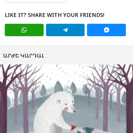
LIKE IT? SHARE WITH YOUR FRIENDS!
ԱՐԺԵ ԿԱՐԴԱԼ