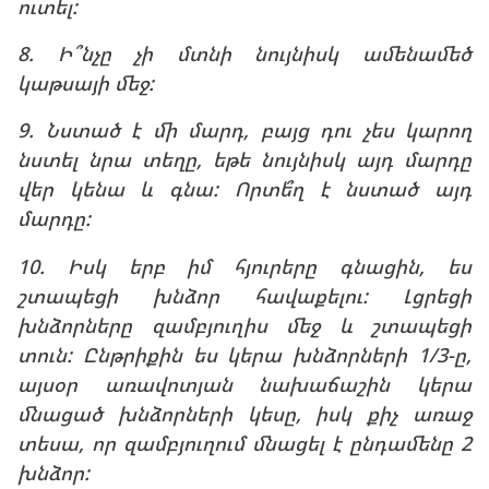
ուտել:
8. Ի՞նչը չի մտնի նույնիսկ ամենամեծ
կաթսայի մեջ:
9. Նստած է մի մարդ, բայց դու չես կարող
նստել նրա տեղը, եթե նույնիսկ այդ մարդը
վեր կենա և գնա: Որտե՞ղ է նստած այդ
մարդը:
10. Իսկ երբ իմ հյուրերը գնացին, ես
շտապեցի խնձոր հավաքելու: Լցրեցի
խնձորները զամբյուղիս մեջ և շտապեցի
տուն: Ընթրիքին ես կերա խնձորների 1/3-ը,
այսօր առավոտյան նախաճաշին կերա
մնացած խնձորների կեսը, իսկ քիչ առաջ
տեսա, որ զամբյուղում մնացել է ընդամենը 2
խնձոր: