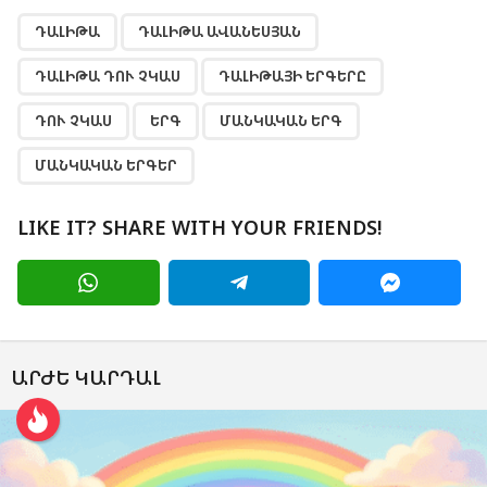
,
,
,
,
,
,
,
ԴԱԼԻԹԱ
ԴԱԼԻԹԱ ԱՎԱՆԵՍՅԱՆ
ԴԱԼԻԹԱ ԴՈՒ ՉԿԱՍ
ԴԱԼԻԹԱՅԻ ԵՐԳԵՐԸ
ԴՈՒ ՉԿԱՍ
ԵՐԳ
ՄԱՆԿԱԿԱՆ ԵՐԳ
ՄԱՆԿԱԿԱՆ ԵՐԳԵՐ
LIKE IT? SHARE WITH YOUR FRIENDS!
ԱՐԺԵ ԿԱՐԴԱԼ