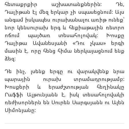
հետաքրքիր աշխատանքներին: Դե,
Դալիթան էլ մեզ երկար չի սպասեցնում: Այս
անգամ իսկապես ուրախանալու առիթ ունեք՝
նոր կենսուրախ երգ և հեքիաթային ռետրո
ոճում պայծառ տեսահոլովակ: Խոսքը
Դալիթա Ավանեսյանի «Դու չկաս» երգի
մասին է, որը հենց հիմա ներկայացնում ենք
ձեզ:
Դե ինչ, լսենք երգը ու վարակվենք նրա
պարային ուրախ տրամադրությամբ:
Խոսքերի և երաժշտության հեղինակը
Րաֆֆի Ալթունյանն է, իսկ տեսահոլովակի
ռեժիսորներն են Սուրեն Սարգսյանն ու Ալեն
Սիմոնյանը: