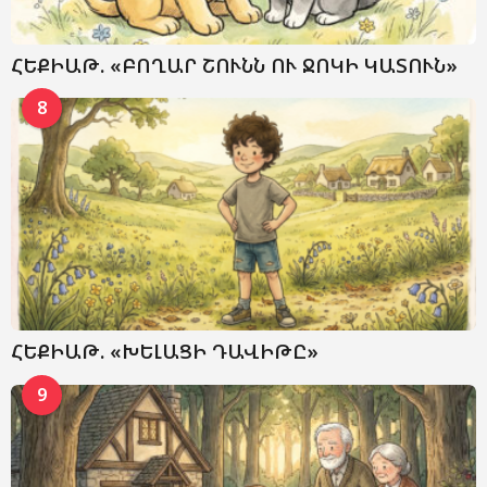
ՀԵՔԻԱԹ. «ԲՈՂԱՐ ՇՈՒՆՆ ՈՒ ՋՈԿԻ ԿԱՏՈՒՆ»
8
ՀԵՔԻԱԹ. «ԽԵԼԱՑԻ ԴԱՎԻԹԸ»
9