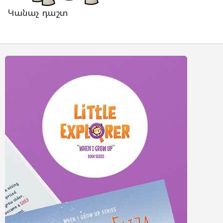
Կանաչ դաշտ