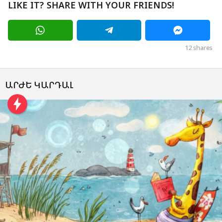
LIKE IT? SHARE WITH YOUR FRIENDS!
12
shares
ԱՐԺԵ ԿԱՐԴԱԼ