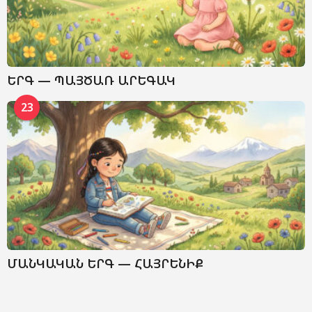
ԵՐԳ — ՊԱՅԾԱՌ ԱՐԵԳԱԿ
23
ՄԱՆԿԱԿԱՆ ԵՐԳ — ՀԱՅՐԵՆԻՔ